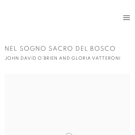
NEL SOGNO SACRO DEL BOSCO
JOHN DAVID O'BRIEN AND GLORIA VATTERONI
Open a larger version of the following image in a popup: