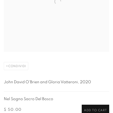
CONDIVIDI
John David O'Brien and Gloria Vatteroni, 2020
Nel Sogno Sacro Del Bosco
$ 50.00
ADD TO CART